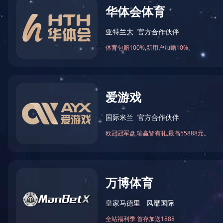
2月17日下午，尉代青书记带领的四子王旗
事长吕锐锋、副总经理刘文革、魏俊平等公司高