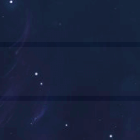
旗委考察团来到山西博鱼官方网页版农牧股份有限公司调
管热情接待并组织座谈会。