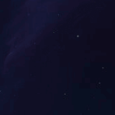
目扶持资金申报等提供优质高效服务，切实帮助企业解决
原平市委书记冯小宁一行对博鱼官方网页版“合同猪”养殖模式进行调研
乔飞鸿深入