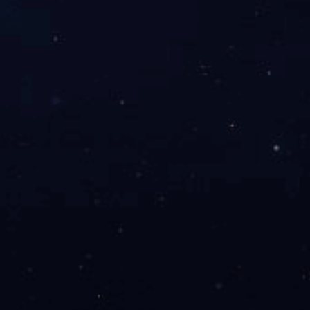
投资者关系
加入我们
财务报告
人才理念
企业管制
社会招聘
投资者管理联络
关注博鱼官方网页版农
企业资料
牧微信
公告及通函