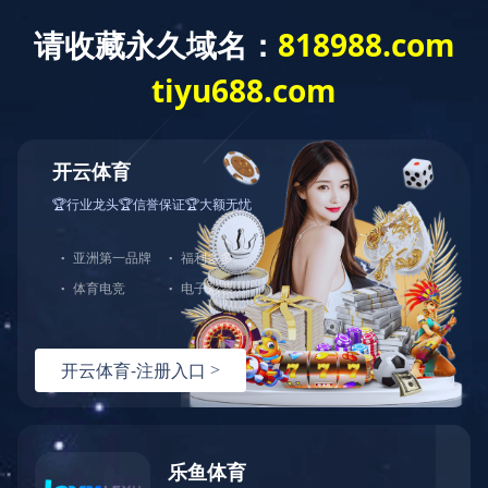
集团要闻
政府关怀
媒体关注
工作动态
期刊
2025年第01期 总第69期
2025-01-23