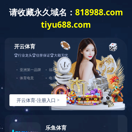
集团要闻
政府关怀
媒体关注
工作动态
期刊
山西大象农牧集团向文水二中捐赠禽肉制品助
力高三学子备考